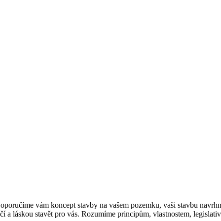
oporučíme vám koncept stavby na vašem pozemku, vaši stavbu navrhnem
 a láskou stavět pro vás. Rozumíme principům, vlastnostem, legislativ