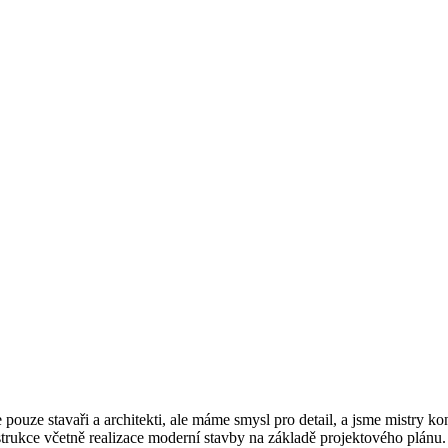
e pouze stavaři a architekti, ale máme smysl pro detail, a jsme mistry
trukce včetně realizace moderní stavby na základě projektového plánu.