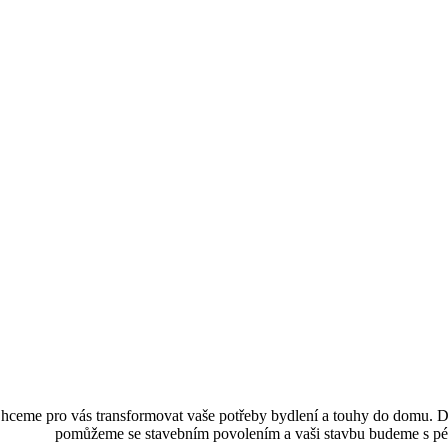
hceme pro vás transformovat vaše potřeby bydlení a touhy do domu. D
pomůžeme se stavebním povolením a vaši stavbu budeme s péčí