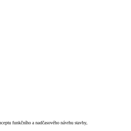
 konceptu funkčního a nadčasového návrhu stavby,