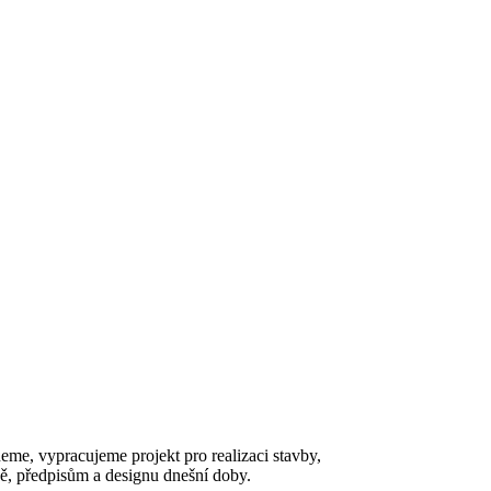
e, vypracujeme projekt pro realizaci stavby,
ě, předpisům a designu dnešní doby.